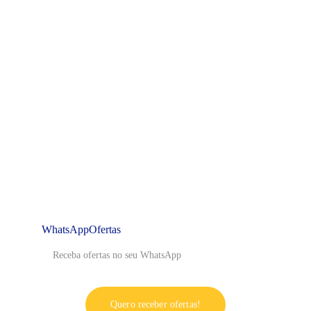
marketing@centerboxsupermercados.com
WhatsAppOfertas
Quero receber ofertas!